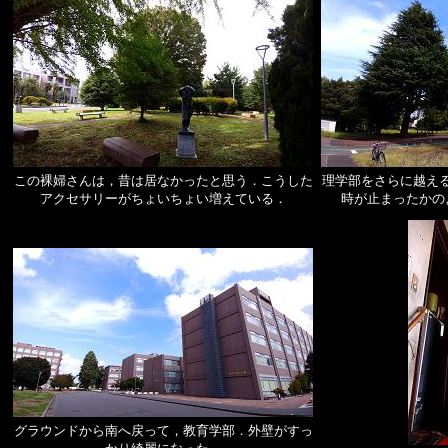
この裸婦さんは，昔は居なかったと思う．こうした
理学部をさらに越え
アクセサリーがちょいちょい増えている．
時が止まったかの
グラウンドから南へ戻って，教育学部．外壁がすっ