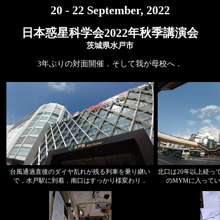
20 - 22 September, 2022
日本惑星科学会2022年秋季講演会
茨城県水戸市
3年ぶりの対面開催．そして我が母校へ．
台風通過直後のダイヤ乱れが残る列車を乗り継い
北口は20年以上経っ
で，水戸駅に到着．南口はすっかり様変わり．
のMYMに入って