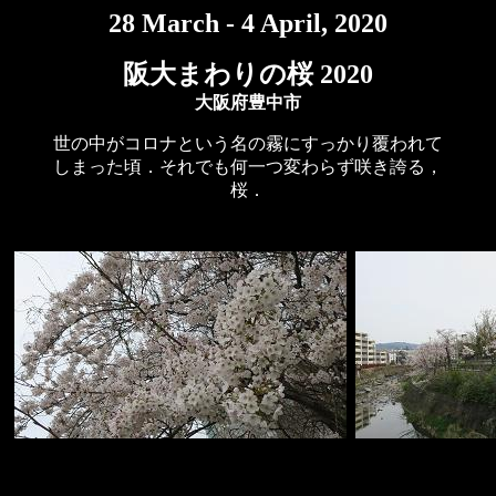
28 March - 4 April, 2020
阪大まわりの桜 2020
大阪府豊中市
世の中がコロナという名の霧にすっかり覆われて
しまった頃．それでも何一つ変わらず咲き誇る，
桜．