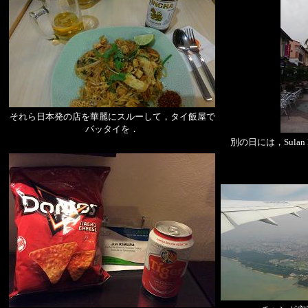
それら日本発の店を華麗にスルーして，タイ飯屋で
パッタイを．
別の日には，Sulan