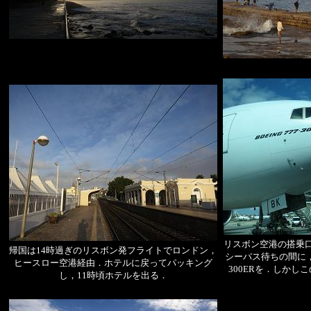
リスボン空港の搭乗
帰国は14時過ぎのリスボン発フライトでロンドン，
シーバス待ちの間に，
ヒースロー空港経由．ホテルに戻ってパッキング
300ERを．しかし
し，11時頃ホテルを出る．