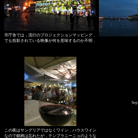
市庁舎では，流行のプロジェクションマッピング．
でも投影されている映像が何を意味するのか不明．
Sep.
この夜はサングリアではなくワイン．ハウスワイン
なので銘柄は忘れたが，テンプラニーニョのような