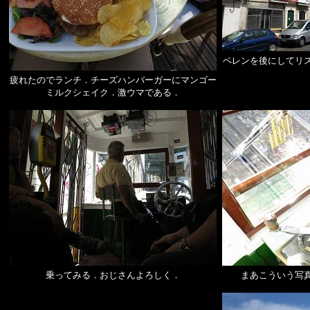
ベレンを後にしてリ
疲れたのでランチ．チーズハンバーガーにマンゴー
ミルクシェイク．激ウマである．
乗ってみる．おじさんよろしく．
まあこういう写