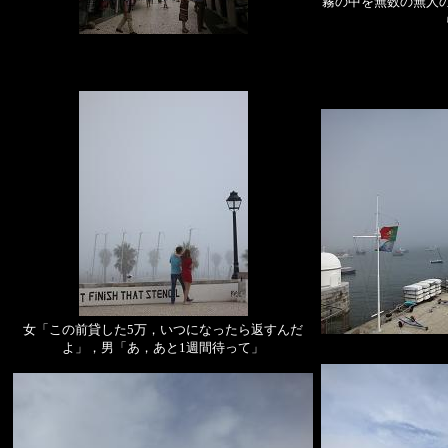
霧の中を無数の無人
女「この前貸した5万，いつになったら返すんだ
よ」，男「あ，あと1週間待って」