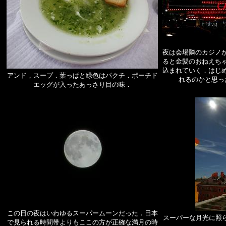
夜は会場隣のカジノ
ると金髪のおねえち
込まれていく．はじ
アンド，スープ．葉っぱと緑色はパクチ．ポーチド
れるのかと思っ
エッグが入ったあっさり目の味．
この日の夜はいわゆるスーパームーンだった．日本
スーパーな月光に照らさ
で見られる時間帯よりもここの方が正確な満月の時