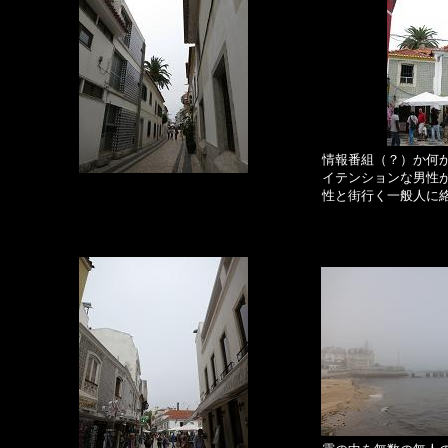
情報番組（？）か何
イテンションな男性
性と街行く一般人に