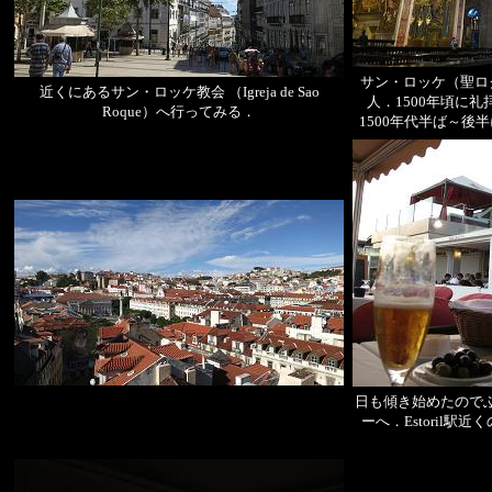
サン・ロッケ（聖ロ
近くにあるサン・ロッケ教会 （Igreja de Sao
人．1500年頃に
Roque）へ行ってみる．
1500年代半ば～後
日も傾き始めたのでふた
ーへ．Estoril駅近く