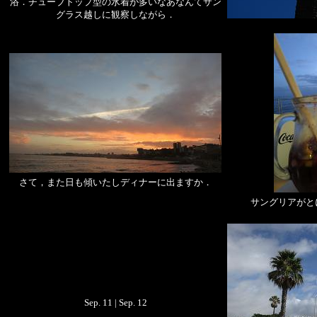
浴．チューブトップ型の水着が多いなあなんてサン
グラス越しに観察しながら．
さて，また日も傾いたしディナーに出ますか．
サングリアがと
Sep. 11 | Sep. 12