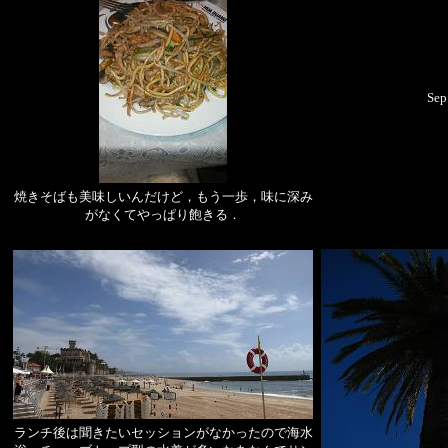
Sep.
焼きそばも美味しいんだけど，もう一歩，味に深み
がなくてやっぱり飽きる．
ランチ後は聞きたいセッションがなかったので海水