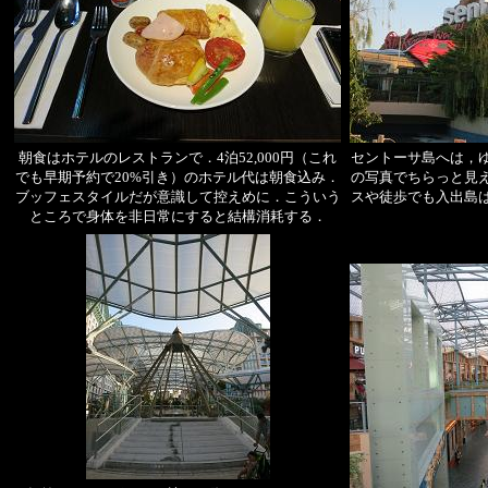
朝食はホテルのレストランで．4泊52,000円（これ
セントーサ島へは，
でも早期予約で20%引き）のホテル代は朝食込み．
の写真でちらっと見
ブッフェスタイルだが意識して控えめに．こういう
スや徒歩でも入出島
ところで身体を非日常にすると結構消耗する．